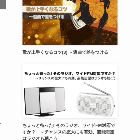
歌が上手くなるコツ(3) ～選曲で差をつける
、
け
ちょっと待った! そのラジオ、ワイドFM対応で
すか？ ～チャンスの拡大にも有効、芸能志望
はラジオも聴こう