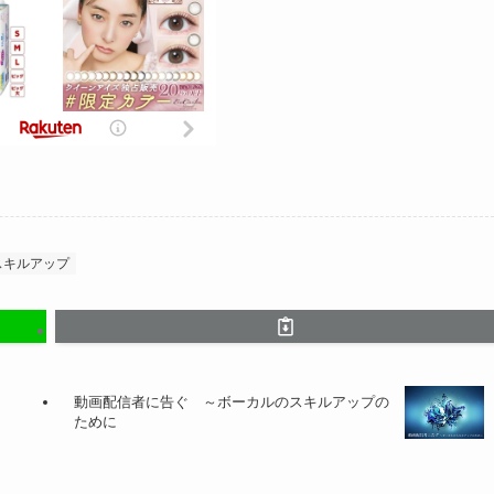
スキルアップ
動画配信者に告ぐ ～ボーカルのスキルアップの
ために