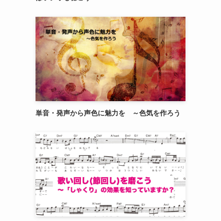
単音・発声から声色に魅力を ～色気を作ろう