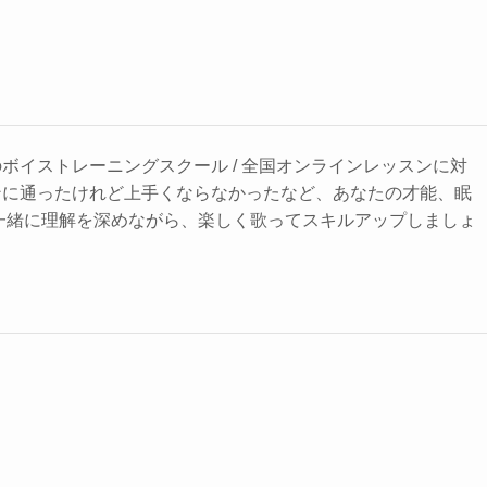
ボイストレーニングスクール / 全国オンラインレッスンに対
ンに通ったけれど上手くならなかったなど、あなたの才能、眠
一緒に理解を深めながら、楽しく歌ってスキルアップしましょ