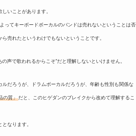
欲しいことがあります。
ブレイクによってキーボードボーカルのバンドは売れないということは否
から売れたというわけでもないということです。
”あの声で歌われるからこそ”だと理解しないといけません。
カルだろうが、ドラムボーカルだろうが、年齢も性別も関係な
品の質」
だと、このヒゲダンのブレイクから改めて理解するこ
ととなります。