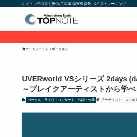
ボイトレ初心者も安心/プロ輩出/実績多数-ボイストレーニング
ホーム
コラム
ボーカル
UVERworld VSシリーズ 2days (day
～ブレイクアーティストから学べ
ボーカル
ライヴ・コンサート
作詞・作曲
アーティスト
スキル