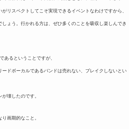
いがリスペクトしてこそ実現できるイベントなわけですから、
でしょう。行かれる方は、ぜひ多くのことを吸収し楽しんでき
.さんであるということですが、
リードボーカルであるバンドは売れない、ブレイクしないとい
ンが壊したのです。
なり画期的なこと。