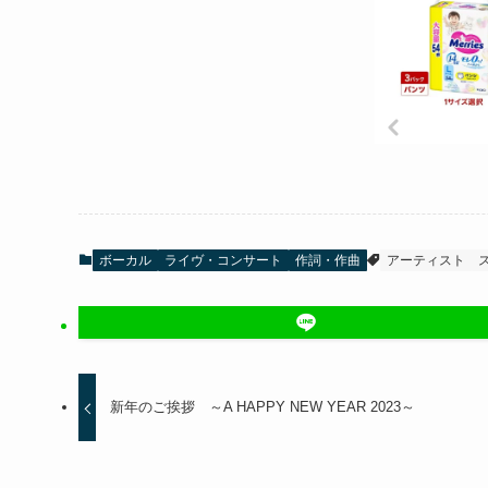
ボーカル
ライヴ・コンサート
作詞・作曲
アーティスト
新年のご挨拶 ～A HAPPY NEW YEAR 2023～