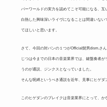
バーワールドの実力を認めてこそ可能になる、互
白熱した興味深いライヴになることは間違いない
てほしいと思います。
さて、今回の対バンの１つがOfficial髭男dism
じつは今までの日本の音楽業界では、鍵盤奏者が
うのが通説、ジンクスとなっていました。
そんな呪縛というべき通説を近年、見事にヒゲダ
このヒゲダンのブレイクは音楽業界にとって、か