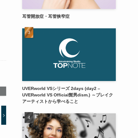
耳管開放症・耳管狭窄症
UVERworld VSシリーズ 2days (day2 –
UVERworld VS Official髭男dism.) ～ブレイク
アーティストから学べること