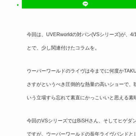
今回は、UVERworldの対バン(VSシリーズ)が、4/12(V
とで、少し関連付けたコラムを。
ウーバーワールドのライヴは今までに何度かTAK
さすがというべき圧倒的な熱量の高いショーで、
いう立場すら忘れて素直にかっこいいと思える素
今回のVSシリーズではBiSHさん、そしてヒゲ
ですが、ウーバーワールドの長年ライヴバンドと