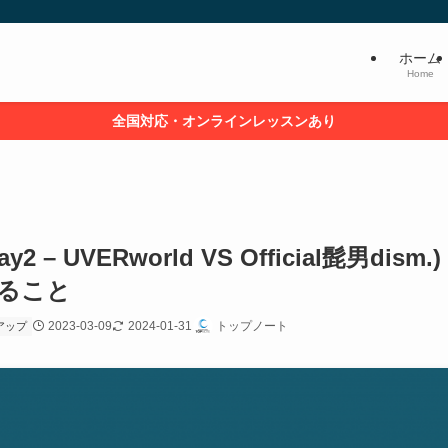
ホーム
Home
全国対応・オンラインレッスンあり
2 – UVERworld VS Official髭男dism.)
ること
2023-03-09
2024-01-31
トップノート
アップ