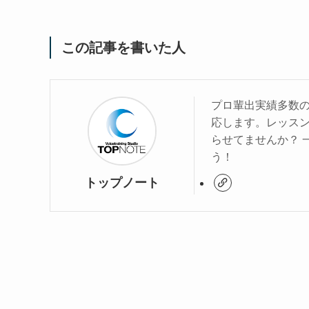
この記事を書いた人
プロ輩出実績多数の
応します。レッス
らせてませんか？ 
う！
トップノート