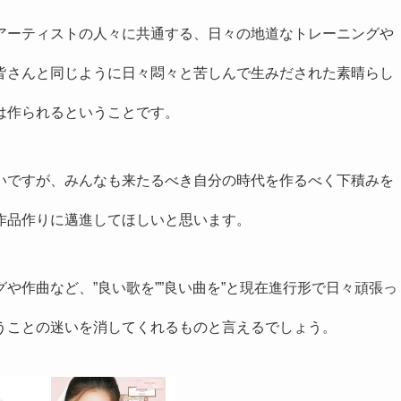
アーティストの人々に共通する、日々の地道なトレーニングや
皆さんと同じように日々悶々と苦しんで生みだされた素晴らし
は作られるということです。
いですが、みんなも来たるべき自分の時代を作るべく下積みを
作品作りに邁進してほしいと思います。
や作曲など、”良い歌を””良い曲を”と現在進行形で日々頑張っ
うことの迷いを消してくれるものと言えるでしょう。